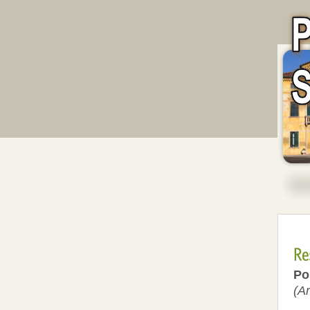
Po
(Ar